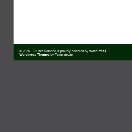
© 2026 - Grüner Nomade is proudly powered by
WordPress
Wordpress Themes
by TemplateLite