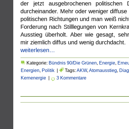
der jetzt ausgebrochenen politischen
durcheinander. Mehr oder weniger diffus
politischen Richtungen und man weiß nich
Forderung nach Stilllegungen von Kernkr
Ausstieg überholt. Aber wie gesagt, seh
mir ziemlich diffus und wenig durchdacht.
weiterlesen…
Kategorie:
Bündnis 90/Die Grünen
,
Energie
,
Erneu
Energien
,
Politik
|
Tags:
AKW
,
Atomausstieg
,
Dia
Kernenergie
|
3 Kommentare