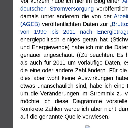
Vor kurzem habe ich hier im Blog einen
Ar
deutschen Stromversorgung
veröffentlic
damals unter anderem die von der
Arbei
(AGEB)
veröffentlichten Daten zur „
Brutt
von 1990 bis 2011 nach Energieträg
energiepolitisch einiges getan hat (Stic
und Energiewende) habe ich mir die Dat
genauer angeschaut. ((Zu beachten: Es h
als auch für 2011 um vorläufige Daten, e
die eine oder andere Zahl ändern. Für die
dies aber wohl keine Auswirkungen hab
etwas unanschaulich sind, habe ich eine 
um die Veränderungen im Strommix zu v
möchte ich diese Diagramme vorstelle
Konkrete Zahlen werde ich aber nicht durc
auf die genannte Quelle verwiesen.