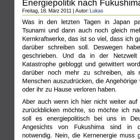
Energiepolitik nach Fukushim
Freitag, 18. März 2011 | Autor:
Lukas
Was in den letzten Tagen in Japan pas
Tsunami und dann auch noch gleich meh
Kernkraftwerke, das ist so viel, dass ich ga
darüber schreiben soll. Deswegen habe
geschrieben. Und da in der Netzwelt m
Katastrophe gebloggt und getwittert worde
darüber noch mehr zu schreiben, als m
Menschen auszudrücken, die Angehörige v
oder ihr zu Hause verloren haben.
Aber auch wenn ich hier nicht weiter auf 
zurückblicken möchte, so möchte ich na
soll es energiepolitisch bei uns in De
Angesichts von Fukushima sind in der
notwendig. Nein, die Kernenergie muss 