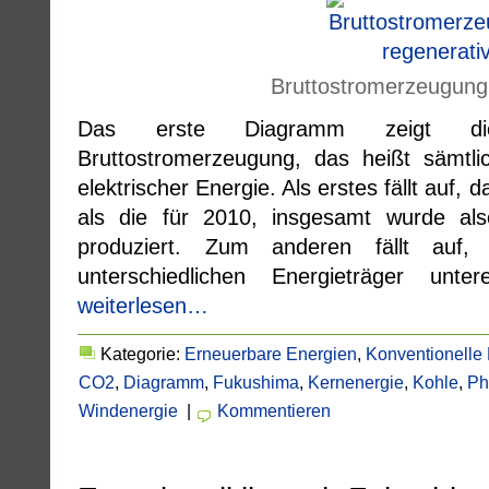
Bruttostromerzeugung 
Das erste Diagramm zeigt di
Bruttostromerzeugung, das heißt sämtli
elektrischer Energie. Als erstes fällt auf, d
als die für 2010, insgesamt wurde als
produziert. Zum anderen fällt auf,
unterschiedlichen Energieträger unte
weiterlesen…
Kategorie:
Erneuerbare Energien
,
Konventionelle
CO2
,
Diagramm
,
Fukushima
,
Kernenergie
,
Kohle
,
Ph
Windenergie
|
Kommentieren