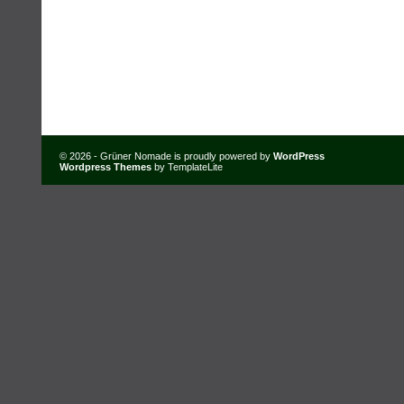
© 2026 - Grüner Nomade is proudly powered by
WordPress
Wordpress Themes
by TemplateLite