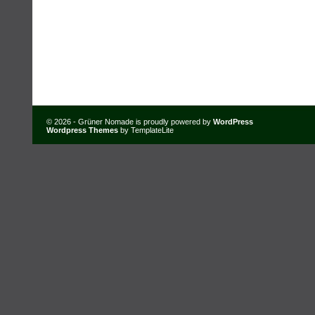
© 2026 - Grüner Nomade is proudly powered by
WordPress
Wordpress Themes
by TemplateLite