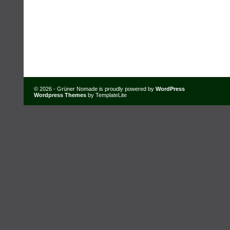
© 2026 - Grüner Nomade is proudly powered by
WordPress
Wordpress Themes
by TemplateLite