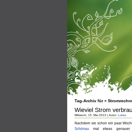
Tag-Archiv für » Stromrechn
Wieviel Strom verbrau
Mittwoch, 15. Mai 2013 | Autor:
Lukas
Nachdem sie schon ein paar Woche
Schönau
mal etwas genauer an