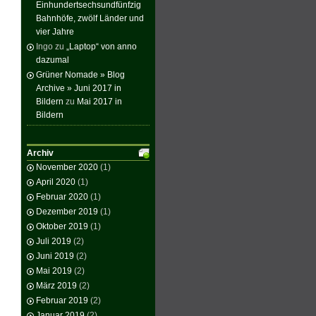
Einhundertsechsundfünfzig
Bahnhöfe, zwölf Länder und
vier Jahre
Ingo
zu
„Laptop“ von anno
dazumal
Grüner Nomade » Blog
Archive » Juni 2017 in
Bildern
zu
Mai 2017 in
Bildern
Archiv
November 2020
(1)
April 2020
(1)
Februar 2020
(1)
Dezember 2019
(1)
Oktober 2019
(1)
Juli 2019
(2)
Juni 2019
(2)
Mai 2019
(2)
März 2019
(2)
Februar 2019
(2)
Januar 2019
(2)