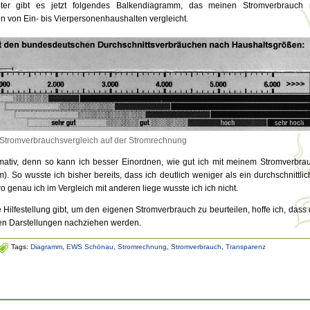
r gibt es jetzt folgendes Balkendiagramm, das meinen Stromverbrauch 
n von Ein- bis Vierpersonenhaushalten vergleicht.
Stromverbrauchsvergleich auf der Stromrechnung
mativ, denn so kann ich besser Einordnen, wie gut ich mit meinem Stromverbra
). So wusste ich bisher bereits, dass ich deutlich weniger als ein durchschnittlic
 genau ich im Vergleich mit anderen liege wusste ich ich nicht.
Hilfestellung gibt, um den eigenen Stromverbrauch zu beurteilen, hoffe ich, dass 
hen Darstellungen nachziehen werden.
Tags:
Diagramm
,
EWS Schönau
,
Stromrechnung
,
Stromverbrauch
,
Transparenz