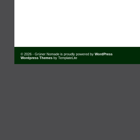
© 2026 - Grüner Nomade is proudly powered by
WordPress
Wordpress Themes
by TemplateLite