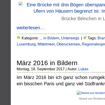
Brücke Béinchen in
weiterlesen…
Kategorie:
... in Bildern
,
Unterwegs
|
Tags:
Bra
Luxemburg
,
Mittelmeer
,
Oberuckersee
,
Regionalexpr
März 2016 in Bildern
Montag, 18. September 2017 | Autor:
Lukas
Im März 2016 bin ich ganz schon rumge
ein bisschen Paris und ganz viel Südfrankr
Strand von Nordern