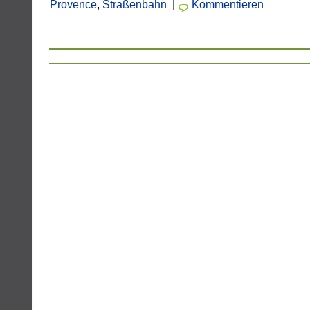
Provence
,
Straßenbahn
|
Kommentieren