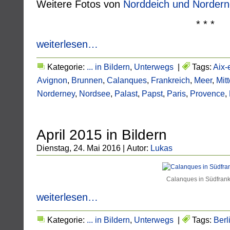
Weitere Fotos von
Norddeich und Nordern
* * *
weiterlesen…
Kategorie:
... in Bildern
,
Unterwegs
|
Tags:
Aix-
Avignon
,
Brunnen
,
Calanques
,
Frankreich
,
Meer
,
Mit
Norderney
,
Nordsee
,
Palast
,
Papst
,
Paris
,
Provence
,
April 2015 in Bildern
Dienstag, 24. Mai 2016 | Autor:
Lukas
Calanques in Südfrank
weiterlesen…
Kategorie:
... in Bildern
,
Unterwegs
|
Tags:
Berl