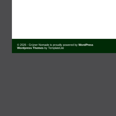
© 2026 - Grüner Nomade is proudly powered by
WordPress
Wordpress Themes
by TemplateLite